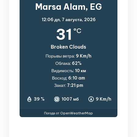
Marsa Alam, EG
12:06 дп,
7 августа, 2026
31
°C
Broken Clouds
Порывы ветра:
9 Km/h
Облака:
62%
Видимость:
10 км
Восход:
6:10 am
Закат:
7:21 pm
39 %
1007 мб
9 Km/h
Погода от OpenWeatherMap