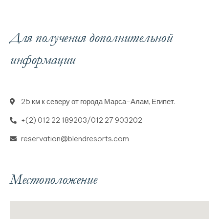
Для получения дополнительной
информации
25 км к северу от города Марса-Алам, Египет.
+(2) 012 22 189203/012 27 903202
reservation@blendresorts.com
Местоположение