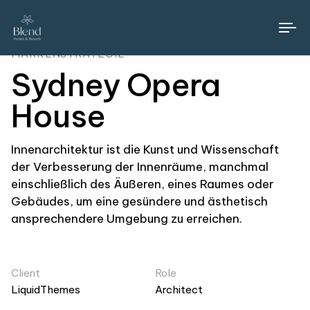
To
na
MARKENSTRATEGIE
Sydney Opera
House
Innenarchitektur ist die Kunst und Wissenschaft
der Verbesserung der Innenräume, manchmal
einschließlich des Äußeren, eines Raumes oder
Gebäudes, um eine gesündere und ästhetisch
ansprechendere Umgebung zu erreichen.
Client
Role
LiquidThemes
Architect