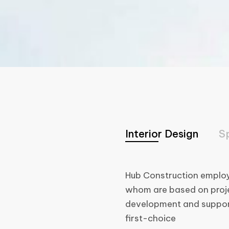
Interior Design
S
Hub Construction employ
whom are based on proje
development and support
first-choice