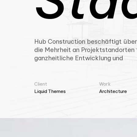
Sta
Hub Construction beschäftigt über
die Mehrheit an Projektstandorten t
ganzheitliche Entwicklung und
Client
Work
Liquid Themes
Architecture