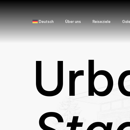
Deutsch
Über uns
Reiseziele
Gale
Urb