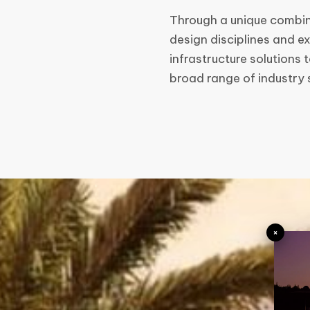
Through a unique combin
design disciplines and e
infrastructure solutions
broad range of industry 
×