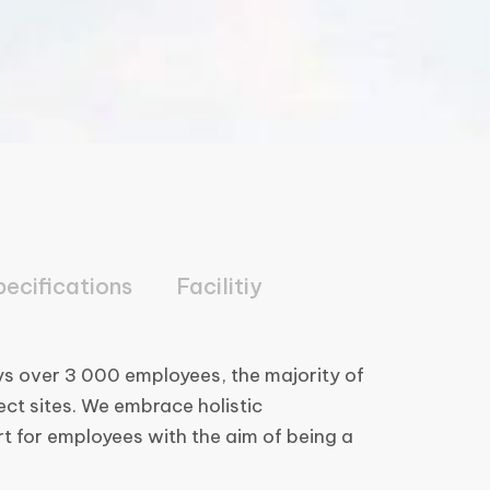
pecifications
Facilitiy
s over 3 000 employees, the majority of
ct sites. We embrace holistic
 for employees with the aim of being a