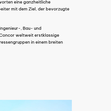
worten eine ganzheitliche
eiter mit dem Ziel, der bevorzugte
Ingenieur-, Bau- und
t Concor weltweit erstklassige
eressengruppen in einem breiten