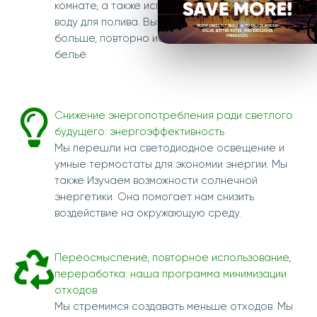
комнате, а также используя переработанную
воду для полива. Вы можете помочь ещё
больше, повторно используя постельное
бельё.
Снижение энергопотребления ради светлого
будущего: энергоэффективность
Мы перешли на светодиодное освещение и
умные термостаты для экономии энергии. Мы
также
Изучаем возможности солнечной
энергетики. Она помогает нам снизить
воздействие на окружающую среду.
Переосмысление, повторное использование,
переработка: наша программа минимизации
отходов
Мы стремимся создавать меньше отходов. Мы