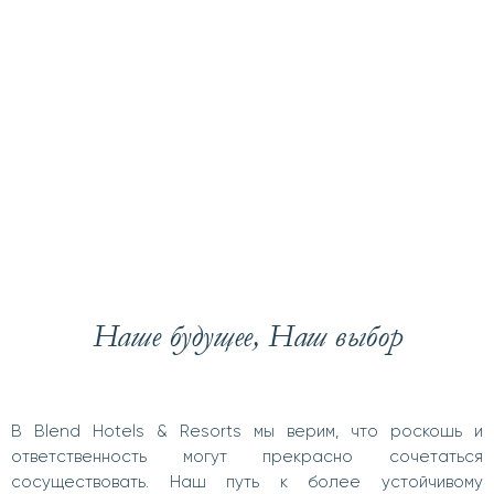
действуйте
локально
Наше будущее, Наш выбор
В Blend Hotels & Resorts мы верим, что роскошь и
ответственность могут прекрасно сочетаться
сосуществовать. Наш путь к более устойчивому