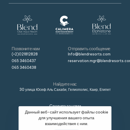
Позвоните нам
Отправить сообщение
(+2)021812828
Info@blendresorts.com
065 3460437
reservation.mgr@blendresorts.c
065 3460438
Найдите нас
30 улица Юсеф Аль Сахаби, Гелиополис, Каир, Египет
Следите за нами
Данный веб-сайт использует файлы cookie
для улучшения вашего опыта
взаимодействия с ним.