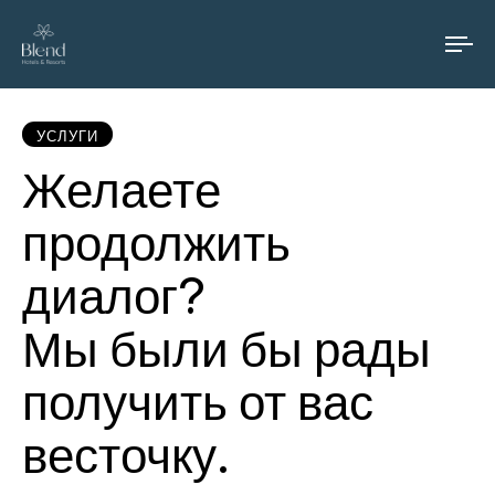
To
na
УСЛУГИ
Желаете
продолжить
диалог?
Мы были бы рады
получить от вас
весточку.