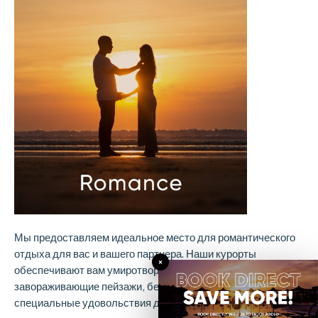
Мы предоставляем идеальное место для романтического
отдыха для вас и вашего партнера. Наши курорты
×
обеспечивают вам умиротворяющее время,
завораживающие пейзажи, беззаботную среду, а также
специальные удовольствия для пар.