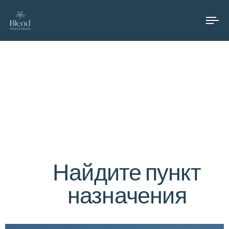
To
na
Испытайте
blend
Найдите пункт
назначения