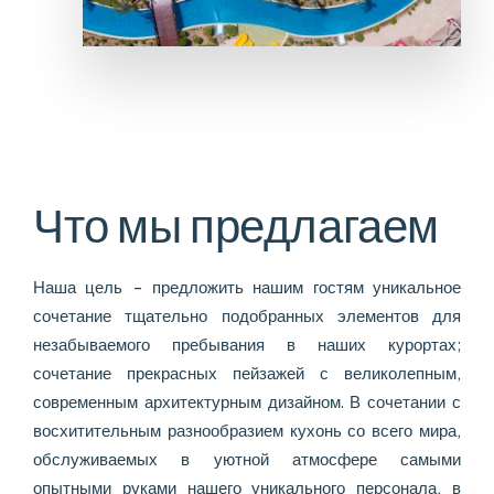
Что мы предлагаем
Наша цель - предложить нашим гостям уникальное
сочетание тщательно подобранных элементов для
незабываемого пребывания в наших курортах;
сочетание прекрасных пейзажей с великолепным,
современным архитектурным дизайном. В сочетании с
восхитительным разнообразием кухонь со всего мира,
обслуживаемых в уютной атмосфере самыми
опытными руками нашего уникального персонала, в